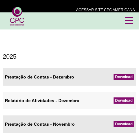
ACESSAR SITE CPC AMERICANA.
2025
Prestação de Contas - Dezembro
Download
Relatório de Atividades - Dezembro
Download
Prestação de Contas - Novembro
Download