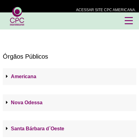
ACESSAR SITE CPC AMERICANA.
Órgãos Públicos
Americana
Nova Odessa
Santa Bárbara d´Oeste