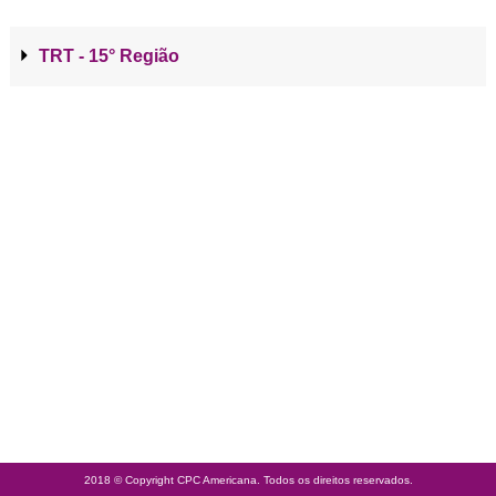
TRT - 15° Região
2018 © Copyright CPC Americana. Todos os direitos reservados.