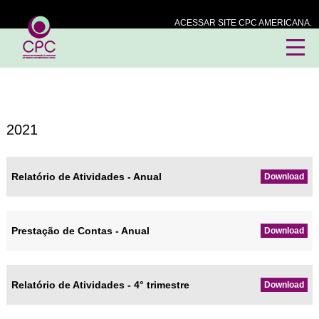
ACESSAR SITE CPC AMERICANA.
2021
Relatório de Atividades - Anual
Download
Prestação de Contas - Anual
Download
Relatório de Atividades - 4° trimestre
Download