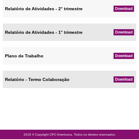
Relatório de Atividades - 2° trimestre
Download
Relatório de Atividades - 1° trimestre
Download
Plano de Trabalho
Download
Relatório - Termo Colaboração
Download
2018 © Copyright CPC Americana. Todos os direitos reservados.